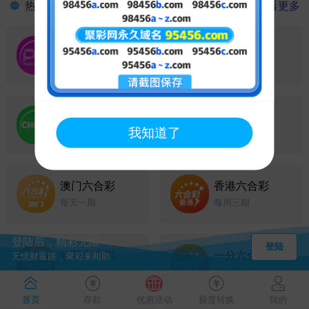
热门游戏
左滑查看更多
PG电子
开元棋牌
高爆率高大奖
万人竞技
Choice视讯
澳洲飞艇
AV女郎发牌
每五分钟一期
澳门六合彩
香港六合彩
每天一期
每周三期
登陆后，精彩无限～️
哈希六合彩
一分六合彩
无忧财富路，聚彩来相助
每分钟一期
每分钟一期
首页
存款
优惠活动
额度转换
我的