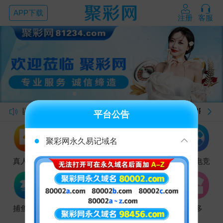
注册
客服
om，
福彩快乐8六合彩
48.8倍
，
香港澳门48.8倍，下载APP首
平台公告
●
聚彩网永久易记域名
真人视讯
电子游艺
棋牌游戏
体育电竞
捕鱼游戏
彩票游戏
我的收藏
更多